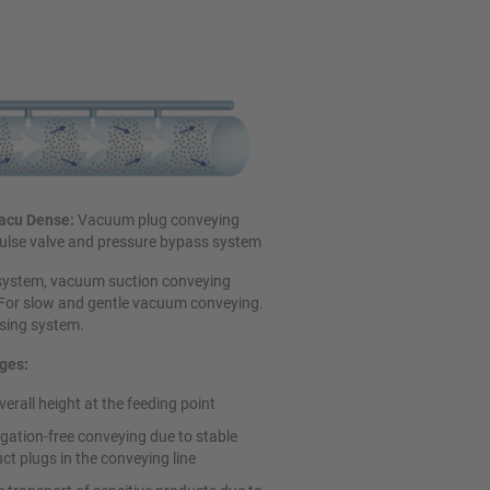
Vacu Dense:
Vacuum plug conveying
ulse valve and pressure bypass system
system, vacuum suction conveying
For slow and gentle vacuum conveying.
sing system.
ges:
verall height at the feeding point
gation-free conveying due to stable
ct plugs in the conveying line