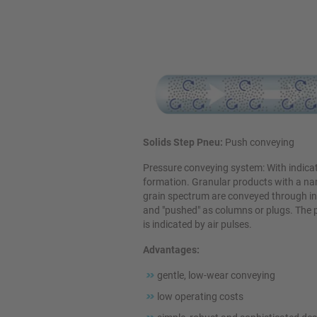
Solids Step Pneu:
Push conveying
Pressure conveying system: With indica
formation. Granular products with a n
grain spectrum are conveyed through in
and "pushed" as columns or plugs. The 
is indicated by air pulses.
Advantages:
gentle, low-wear conveying
low operating costs