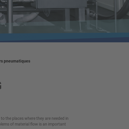
rs pneumatiques
G
 to the places where they are needed in
lems of material flow is an important