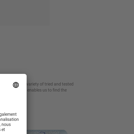
r customers a variety of tried and tested
uction. This enables us to find the