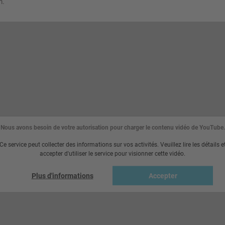
m.
Nous avons besoin de votre autorisation pour charger le contenu vidéo de YouTube.
Ce service peut collecter des informations sur vos activités. Veuillez lire les détails e
accepter d'utiliser le service pour visionner cette vidéo.
Plus d'informations
Accepter