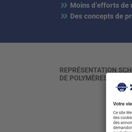
Moins d’efforts de
Des concepts de pro
REPRÉSENTATION SCHÉ
DE POLYMÈRES POUR L