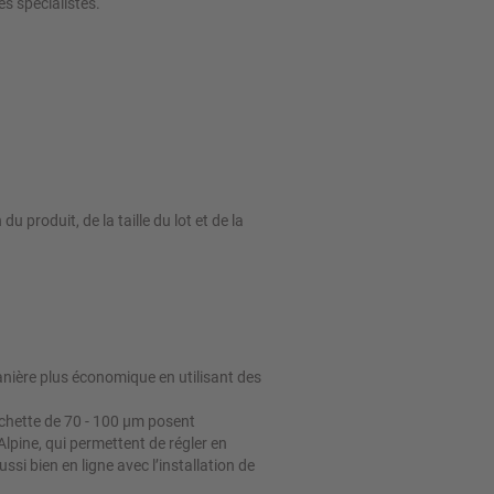
es spécialistes.
 produit, de la taille du lot et de la
manière plus économique en utilisant des
rchette de 70 - 100 μm posent
lpine, qui permettent de régler en
ssi bien en ligne avec l’installation de