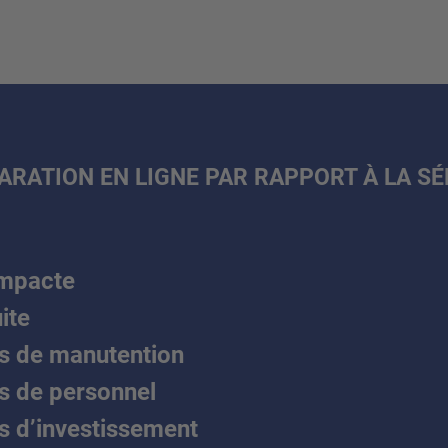
ARATION EN LIGNE PAR RAPPORT À LA S
ompacte
ite
s de manutention
s de personnel
s d’investissement