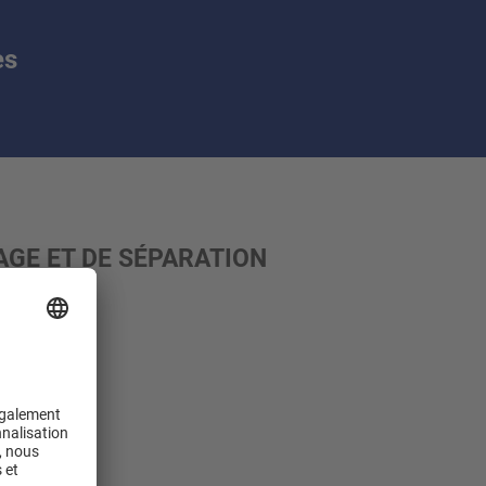
es
AGE ET DE SÉPARATION