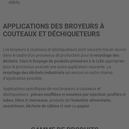
débits.
APPLICATIONS DES BROYEURS À
COUTEAUX ET DÉCHIQUETEURS
Les broyeurs à couteaux et déchiqueteurs sont souvent mis en œuvre
dans le cadre d’un processus de production pour le
recyclage des
déchets
. Mais le
broyage de produits primaires
à la taille appropriée
pour le processus aval est une autre application courante. Le
recyclage des déchets industriels
est encore un autre champ
d’application possible.
Applications spécifiques de nos broyeurs à couteaux et
déchiqueteurs :
pièces soufflées
et
moulées par injection
,
profilés
et
tubes
,
tôles
et
morceaux
, produits de l’
industrie alimentaire
,
caoutchouc
,
déchets de câbles
et
cuir
ou
papier
.