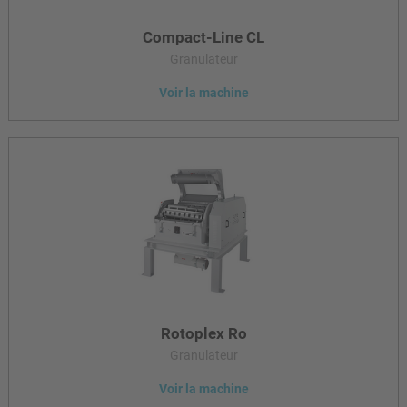
Compact-Line CL
Granulateur
Voir la machine
Les granulateurs CL sont adaptés à la réduction de taille des
plastiques et du caoutchouc, ainsi qu’aux applications dans
l’industrie agro-alimentaire.
Rotoplex Ro
Granulateur
Voir la machine