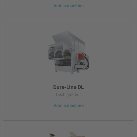
Voir la machine
Les granulateurs Polymer sont conçus pour un broyage
économique des pièces moulées et soufflées et des carottes et
ébauches.
Dura-Line DL
Déchiqueteur
Voir la machine
Le déchiqueteur Alpine Dura-Line est un broyeur robuste à un
seul arbre destiné à un usage universel dans le domaine du
plastique, du papier et du recyclage.