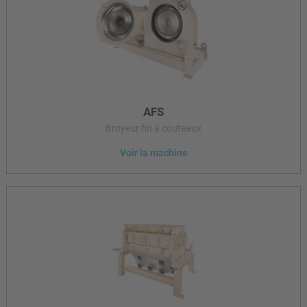
AFS
Broyeur fin à couteaux
Voir la machine
Les broyeurs fins à couteaux de type AFS sont utilisés pour le
broyage fin de plastiques mous à mi-durs dans une plage de
finesse allant de quelques centaines de µm à 2 mm.