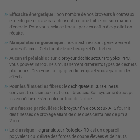
Efficacité énergétique :
bon nombre de nos broyeurs à couteaux
et déchiqueteurs se caractérisent par une faible consommation
d’énergie. Pour vous, cela se traduit par des coûts d’exploitation
réduits.
Manipulation ergonomique :
nos machines sont généralement
faciles d’accès. Cela facilite le nettoyage et l’entretien.
Aucun tri préalable :
sur le
broyeur-déchiqueteur Polyplex PPC
,
vous pouvez introduire simultanément différents types de déchets
plastiques. Cela vous fait gagner du temps et vous épargne des
efforts !
Pour les films et les fibres :
le
déchiqueteur Dura-Line DL
convient très bien aux matières fibreuses. Son système de coupe
les empêche de s’enrouler autour de l’arbre.
Une finesse particulière :
le
broyeur fin à couteaux AFS
fournit
des finesses de broyage allant de quelques centaines de µm à
2 mm.
Le classique :
le
granulateur Rotoplex RO
est un appareil
polyvalent qui délivre des forces de coupe élevées et de hauts