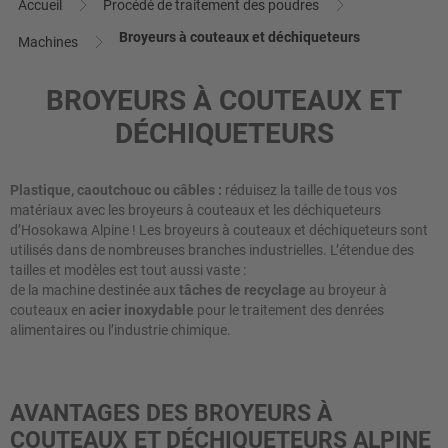
Accueil
Procédé de traitement des poudres
Broyeurs à couteaux et déchiqueteurs
Machines
BROYEURS À COUTEAUX ET
DÉCHIQUETEURS
Plastique, caoutchouc ou câbles :
réduisez la taille de tous vos
matériaux avec les broyeurs à couteaux et les déchiqueteurs
d’Hosokawa Alpine ! Les broyeurs à couteaux et déchiqueteurs sont
utilisés dans de nombreuses branches industrielles. L’étendue des
tailles et modèles est tout aussi vaste :
de la machine destinée aux
tâches de recyclage
au broyeur à
couteaux en
acier inoxydable
pour le traitement des denrées
alimentaires ou l’industrie chimique.
AVANTAGES DES BROYEURS À
COUTEAUX ET DÉCHIQUETEURS ALPINE