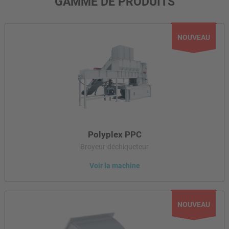
GAMME DE PRODUITS
Polyplex PPC
Broyeur-déchiqueteur
Voir la machine
Le broyeur-déchiqueteur Alpine Polyplex associe un rotor de
broyage disposé verticalement et un rotor de granulation.