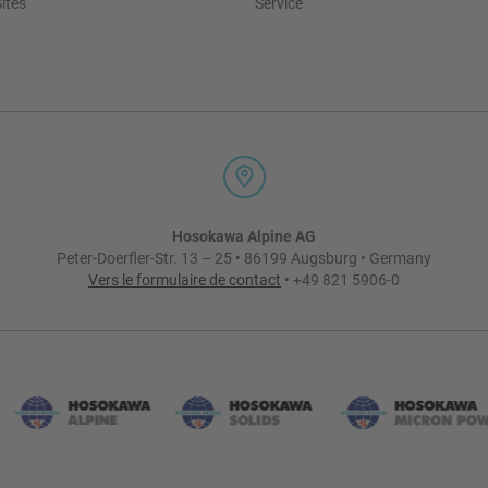
ites
Service
Hosokawa Alpine AG
Peter-Doerfler-Str. 13 – 25 • 86199 Augsburg • Germany
Vers le formulaire de contact
• +49 821 5906-0