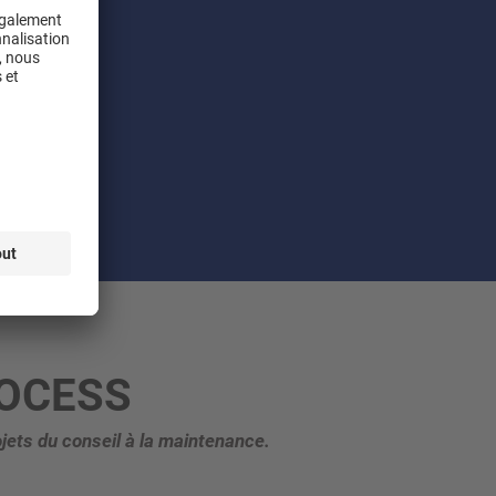
ROCESS
jets du conseil à la maintenance.