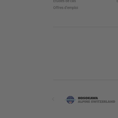
Études de cas
S
Offres d’emploi