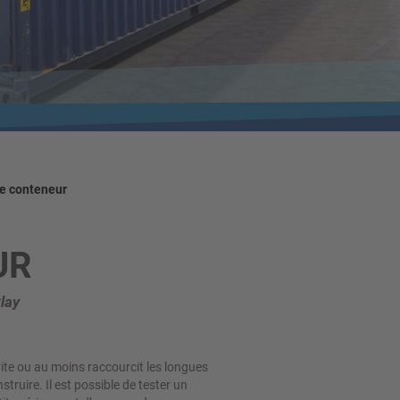
e conteneur
UR
lay