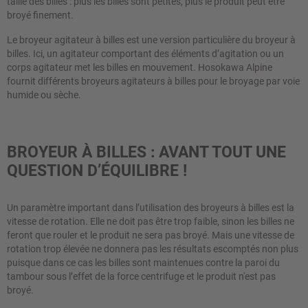
taille des billes : plus les billes sont petites, plus le produit peut être
broyé finement.
Le broyeur agitateur à billes est une version particulière du broyeur à
billes. Ici, un agitateur comportant des éléments d’agitation ou un
corps agitateur met les billes en mouvement. Hosokawa Alpine
fournit différents broyeurs agitateurs à billes pour le broyage par voie
humide ou sèche.
BROYEUR À BILLES : AVANT TOUT UNE
QUESTION D’ÉQUILIBRE !
Un paramètre important dans l’utilisation des broyeurs à billes est la
vitesse de rotation. Elle ne doit pas être trop faible, sinon les billes ne
feront que rouler et le produit ne sera pas broyé. Mais une vitesse de
rotation trop élevée ne donnera pas les résultats escomptés non plus
puisque dans ce cas les billes sont maintenues contre la paroi du
tambour sous l’effet de la force centrifuge et le produit n'est pas
broyé.