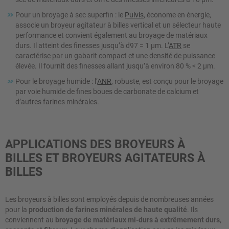
Pour un broyage à sec superfin : le
Pulvis
, économe en énergie,
associe un broyeur agitateur à billes vertical et un sélecteur haute
performance et convient également au broyage de matériaux
durs. Il atteint des finesses jusqu’à d97 = 1 μm. L’
ATR
se
caractérise par un gabarit compact et une densité de puissance
élevée. Il fournit des finesses allant jusqu’à environ 80 % < 2 µm.
Pour le broyage humide : l’
ANR
, robuste, est conçu pour le broyage
par voie humide de fines boues de carbonate de calcium et
d’autres farines minérales.
APPLICATIONS DES BROYEURS À
BILLES ET BROYEURS AGITATEURS À
BILLES
Les broyeurs à billes sont employés depuis de nombreuses années
pour la
production de farines minérales de haute qualité
. Ils
conviennent au
broyage de matériaux mi-durs à extrêmement durs,