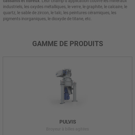
cassants et fibreux
. Leur champ d’application couvre les minéraux
industriels, les oxydes métalliques, le verre, le graphite, le calcaire, le
quartz, le sable de zircon, le talc, les peintures céramiques, les
pigments inorganiques, le dioxyde de titane, etc.
GAMME DE PRODUITS
PULVIS
Broyeur à billes agitées