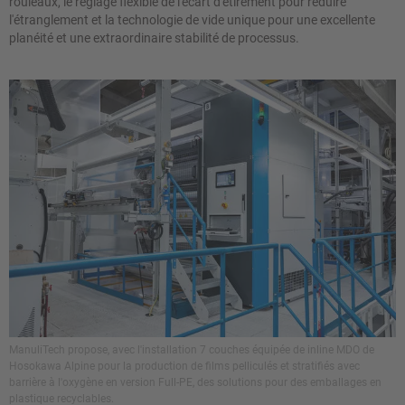
rouleaux, le réglage flexible de l'écart d'étirement pour réduire
l'étranglement et la technologie de vide unique pour une excellente
planéité et une extraordinaire stabilité de processus.
ManuliTech propose, avec l'installation 7 couches équipée de inline MDO de
Hosokawa Alpine pour la production de films pelliculés et stratifiés avec
barrière à l'oxygène en version Full-PE, des solutions pour des emballages en
plastique recyclables.