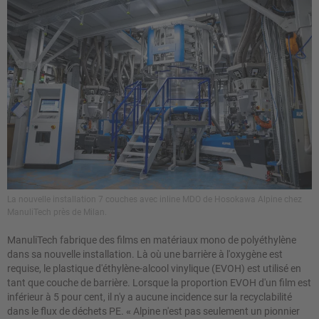
La nouvelle installation 7 couches avec inline MDO de Hosokawa Alpine chez
ManuliTech près de Milan.
ManuliTech fabrique des films en matériaux mono de polyéthylène
dans sa nouvelle installation. Là où une barrière à l'oxygène est
requise, le plastique d'éthylène-alcool vinylique (EVOH) est utilisé en
tant que couche de barrière. Lorsque la proportion EVOH d'un film est
inférieur à 5 pour cent, il n'y a aucune incidence sur la recyclabilité
dans le flux de déchets PE.
«
Alpine n'est pas seulement un pionnier