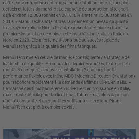
cette jeune entreprise confirme sa bonne intuition pour les besoins
actuels et futurs du marché : La capacité de production atteignait
déjà environ 12.000 tonnes en 2018. Elle a atteint 15.000 tonnes en
2019.
«
ManuliTech a atteint très rapidement un niveau de qualité
très élevé
»
explique Nicola Pirani, représentant Alpine en Italie. La
première installation de Alpine a été installée sur le site en Italie du
Nord en 2020. Elle a fortement contribué au succès rapide de
ManuliTech grâce à la qualité des films fabriqués.
ManuliTech met en œuvre de manière conséquente sa stratégie de
leadership de qualité. Au cours des dernières années, l'entreprise a
monté et configuré la nouvelle installation 7 couches haute
performance flexible avec Inline MDO (Machine Direction Orientation)
pour répondre rapidement à la demande de films Full-PE en Italie.
«
Le marché des films barrières en Full-PE est en croissance en Italie,
mais il reste difficile pour le client final d'obtenir ces films dans une
qualité constante et en quantités suffisantes
»
explique Pirani.
ManuliTech est prêt à combler ce vide.