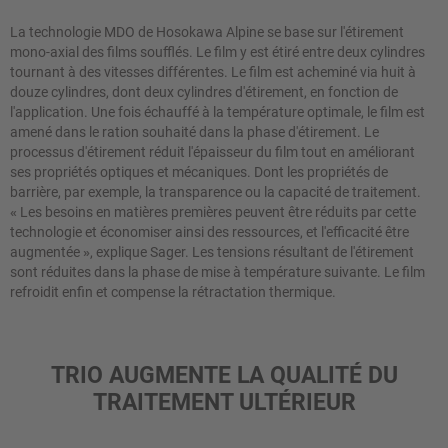
La technologie MDO de Hosokawa Alpine se base sur l'étirement
mono-axial des films soufflés. Le film y est étiré entre deux cylindres
tournant à des vitesses différentes. Le film est acheminé via huit à
douze cylindres, dont deux cylindres d'étirement, en fonction de
l'application. Une fois échauffé à la température optimale, le film est
amené dans le ration souhaité dans la phase d'étirement. Le
processus d'étirement réduit l'épaisseur du film tout en améliorant
ses propriétés optiques et mécaniques. Dont les propriétés de
barrière, par exemple, la transparence ou la capacité de traitement.
«
Les besoins en matières premières peuvent être réduits par cette
technologie et économiser ainsi des ressources, et l'efficacité être
augmentée
»
, explique Sager. Les tensions résultant de l'étirement
sont réduites dans la phase de mise à température suivante. Le film
refroidit enfin et compense la rétractation thermique.
TRIO AUGMENTE LA QUALITÉ DU
TRAITEMENT ULTÉRIEUR