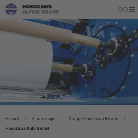
Accueil
À notre sujet
Groupe Hosokawa Micron
Hosokawa Kolb GmbH