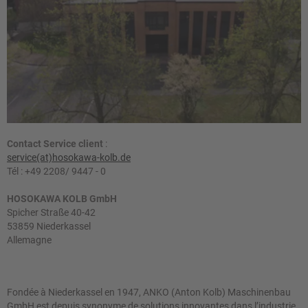
Contact Service client
:
service(at)hosokawa-kolb.de
Tél : +49 2208/ 9447 - 0
HOSOKAWA KOLB GmbH
Spicher Straße 40-42
53859 Niederkassel
Allemagne
Fondée à Niederkassel en 1947, ANKO (Anton Kolb) Maschinenbau
GmbH est depuis synonyme de solutions innovantes dans l’industrie